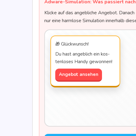
Adware-Simu­la­ti­on: Was pas­siert nach
Kli­cke auf das angeb­li­che Ange­bot. Danach 
nur eine harm­lo­se Simu­la­ti­on inner­halb die­
🎁 Glück­wunsch!
Du hast angeb­lich ein kos­
ten­lo­ses Han­dy gewonnen!
Angebot ansehen