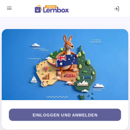
EIN­LOG­GEN UND ANMELDEN