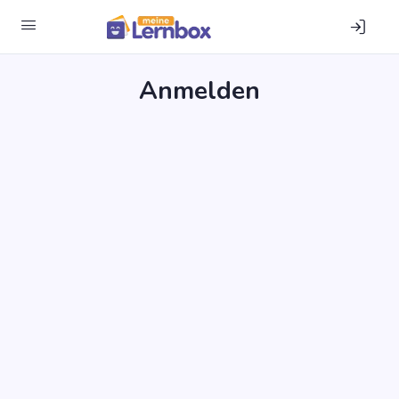
Anmel­den