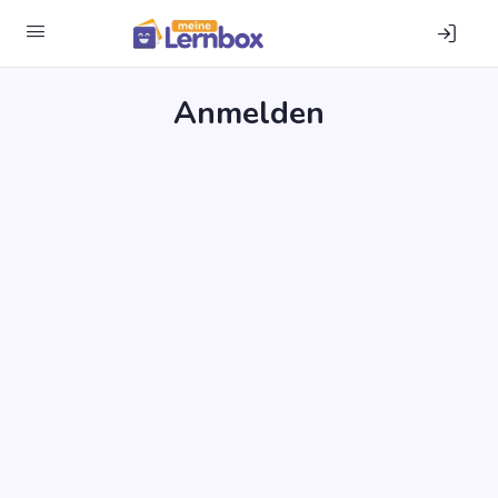
Anmel­den