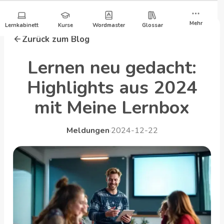
Zum
Inhalt
Mehr
Lernkabinett
Kurse
Wordmaster
Glossar
springen
Zurück zum Blog
Lernen neu gedacht:
Highlights aus 2024
mit Meine Lernbox
Meldungen
·
2024-12-22