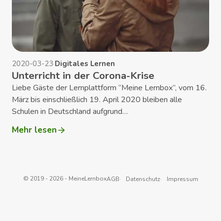
2020-03-23
·
Digitales Lernen
Unterricht in der Corona-Krise
Liebe Gäste der Lernplattform “Meine Lernbox”, vom 16.
März bis einschließlich 19. April 2020 bleiben alle
Schulen in Deutschland aufgrund…
Mehr lesen
:
Unterricht
in
der
Corona-
© 2019 - 2026 - MeineLernbox
AGB
Datenschutz
Impressum
Krise