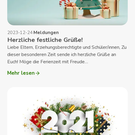
2023-12-24
·
Meldungen
Herzliche festliche Grüße!
Liebe Eltern, Erziehungsberechtigte und Schüler/innen, Zu
dieser besonderen Zeit sende ich herzliche Grüße an
Euch! Möge die Ferienzeit mit Freude…
Mehr lesen
:
Herzliche
festliche
Grüße!