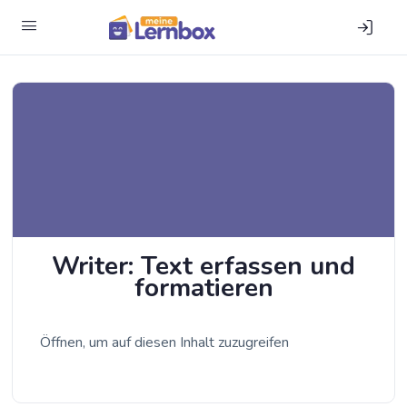
Wri­ter: Text erfas­sen und
formatieren
Öff­nen, um auf die­sen Inhalt zuzugreifen