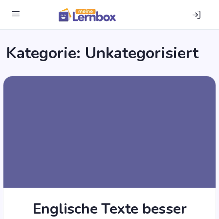
Kategorie:
Unkategorisiert
Eng­li­sche Tex­te bes­ser