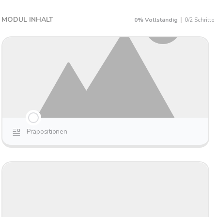
MODUL INHALT
0% Vollständig
0/2 Schritte
Prä­po­si­tio­nen