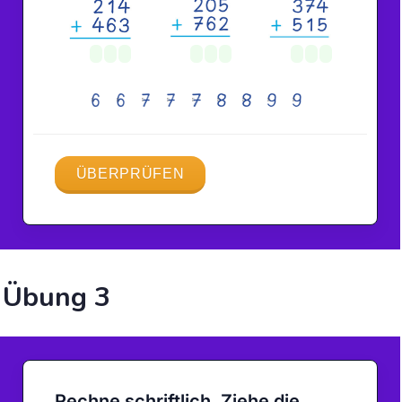
Übung 3