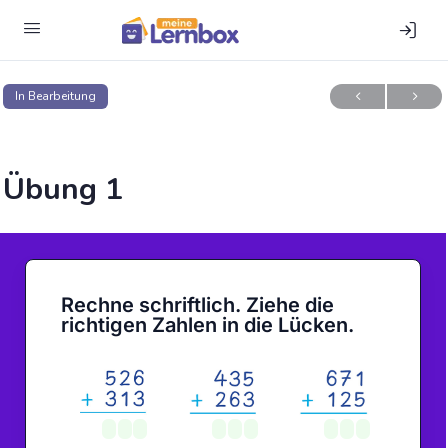
In Bearbeitung
Übung 1