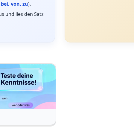
 bei, von, zu
).
s und lies den Satz