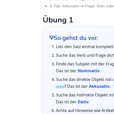
4. Fall: Akkusativ ➞ Frage: Wen ode
Übung 1
So gehst du vor:
Lies den Satz einmal komplett
Suche das Verb und frage dic
Finde das Subjekt mit der Fra
Das ist der
Nominativ
.
Suche das direkte Objekt mit
was
?
Das ist der
Akkusativ
.
Suche das indirekte Objekt m
Das ist der
Dativ
.
Achte auf Hinweise wie Artikel