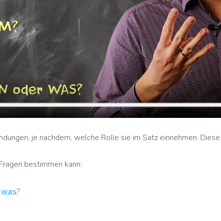
 Endungen, je nachdem, welche Rolle sie im Satz einnehmen. Die
 Fragen bestimmen kann:
r
was
?