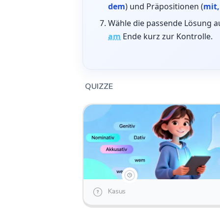
dem
) und Präpositionen (
mit,
Wähle die passende Lösung au
am
Ende kurz zur Kontrolle.
QUIZZE
Kasus