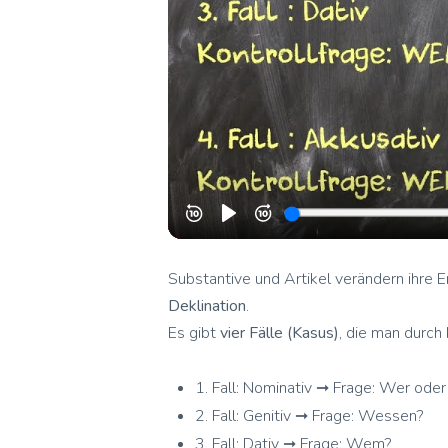
Substantive und Artikel verändern ihre
Deklination
.
Es gibt
vier Fälle (Kasus)
, die man durch
1. Fall: Nominativ ➞ Frage: Wer ode
2. Fall: Genitiv ➞ Frage: Wessen?
3. Fall: Dativ ➞ Frage: Wem?