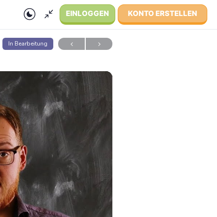
EINLOGGEN
KONTO ERSTELLEN
In Bearbeitung