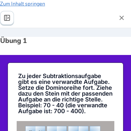
Zum Inhalt springen
Grundlage: Subtraktion
Zur
zum
Lern
Übung 1