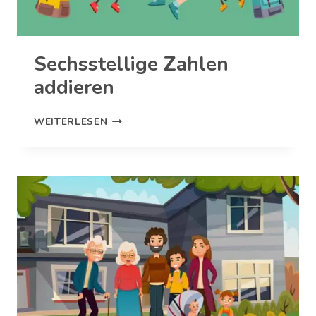
Sechsstellige Zahlen
addieren
SECHSSTELLIGE
WEITERLESEN
ZAHLEN
ADDIEREN