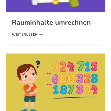
Rauminhalte umrechnen
RAUMINHALTE
WEITERLESEN
UMRECHNEN