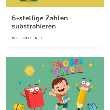
6-stellige Zahlen
substrahieren
6-
WEITERLESEN
STELLIGE
ZAHLEN
SUBSTRAHIEREN