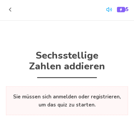
Zum Inhalt springen
5
Quiz-
Zurück
Energi
zum
Inhalt
Sechsstellige
Zahlen addieren
Sie müssen sich anmelden oder registrieren,
um das quiz zu starten.