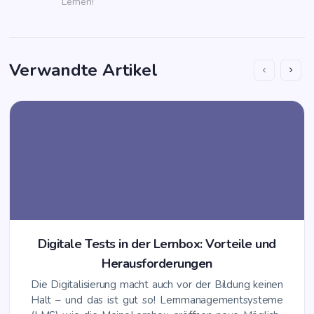
Lernen!
Verwandte Artikel
Digi­ta­le Tests in der Lern­box: Vor­tei­le und
Herausforderungen
Die Digi­ta­li­sie­rung macht auch vor der Bil­dung kei­nen
Halt – und das ist gut so! Lern­ma­nage­ment­sys­te­me