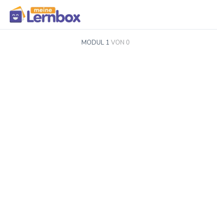
MODUL 1
VON 0