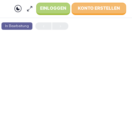
EINLOGGEN
KONTO ERSTELLEN
In Bear­bei­tung