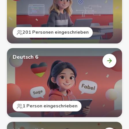
9“
öffnen
201 Personen eingeschrieben
Deutsch 6
Kurs
„Deutsc
6“
öffnen
1 Person eingeschrieben