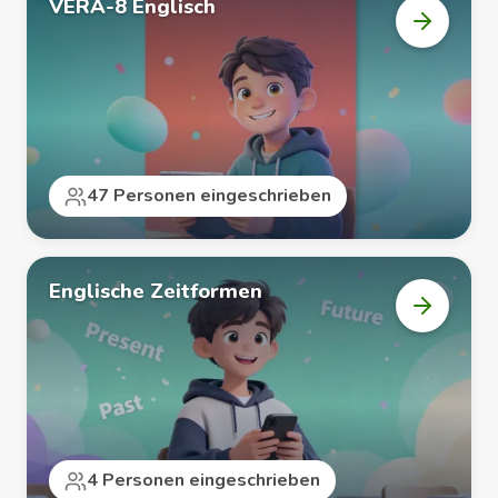
VERA-8 Englisch
Kurs
„VERA-
8
Englisch
öffnen
47 Personen eingeschrieben
Englische Zeitformen
Kurs
„Englisc
Zeitform
öffnen
4 Personen eingeschrieben