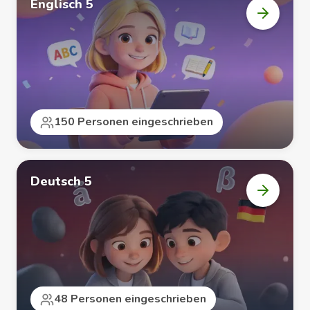
Englisch 5
Kurs
„Englisc
5“
öffnen
150 Personen eingeschrieben
Deutsch 5
Kurs
„Deutsc
5“
öffnen
48 Personen eingeschrieben