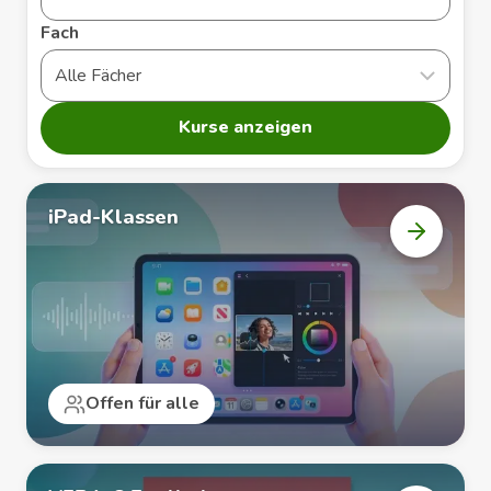
Fach
Kurse anzeigen
iPad-Klassen
Kurs
„iPad-
Klassen“
öffnen
Offen für alle