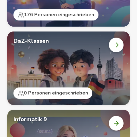
176 Personen eingeschrieben
DaZ-Klassen
Kurs
„DaZ-
Klassen“
öffnen
0 Personen eingeschrieben
Informatik 9
Kurs
„Informa