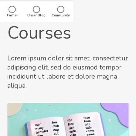
Zum
Inhalt
Fächer
Unser Blog
Community
springen
Courses
Lorem ipsum dolor sit amet, consectetur
adipiscing elit, sed do eiusmod tempor
incididunt ut labore et dolore magna
aliqua.