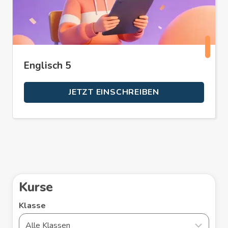
Englisch 5
JETZT EINSCHREIBEN
Kurse
Klasse
Kurse
filtern