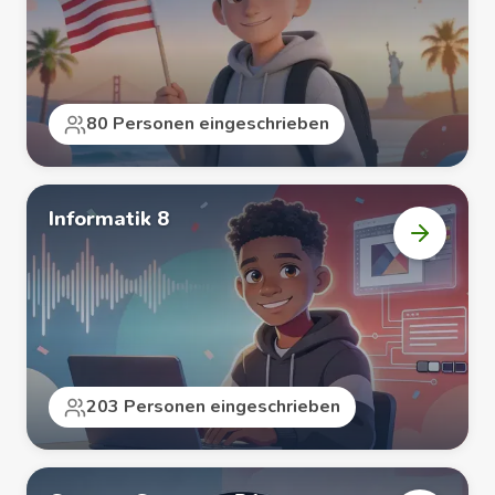
8“
öffnen
80 Personen eingeschrieben
Informatik 8
Kurs
„Informa
8“
öffnen
203 Personen eingeschrieben