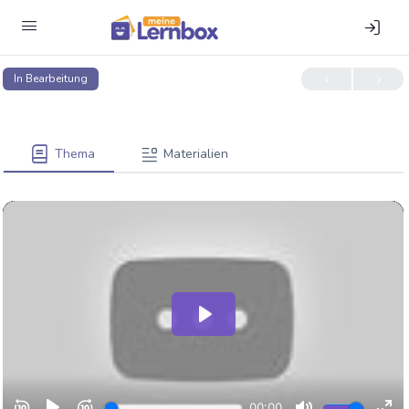
In Bearbeitung
Thema
Materialien