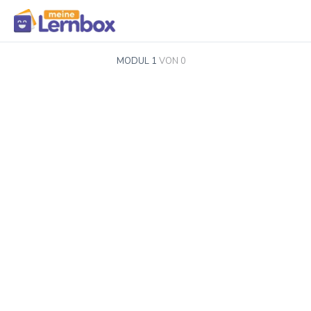
MODUL 1
VON 0