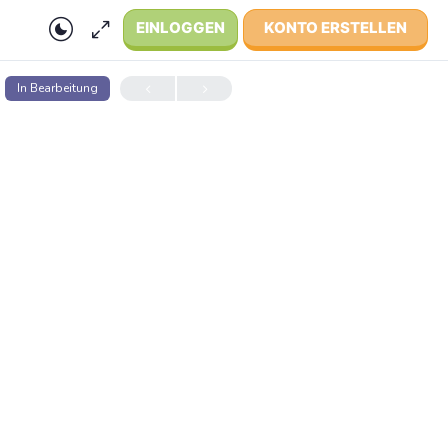
EINLOGGEN
KONTO ERSTELLEN
In Bear­bei­tung