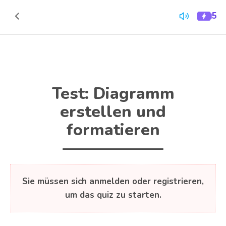
Zum Inhalt springen
5
Quiz-
Zurück
Energi
zum
Inhalt
Test: Diagramm
erstellen und
formatieren
Sie müssen sich anmelden oder registrieren,
um das quiz zu starten.