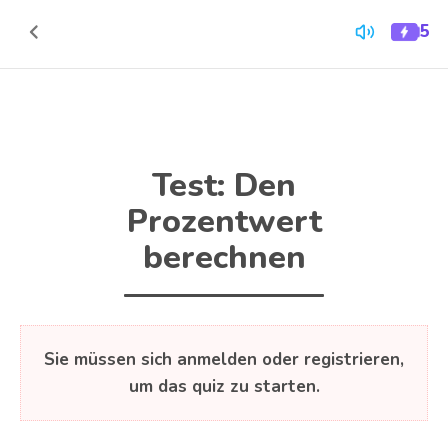
Zum Inhalt springen
5
Quiz-
Zurück
Energi
zum
Inhalt
Test: Den
Prozentwert
berechnen
Sie müssen sich anmelden oder registrieren,
um das quiz zu starten.