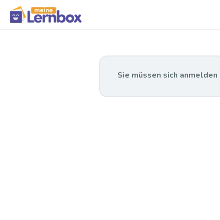
Sie müssen sich anmelden o