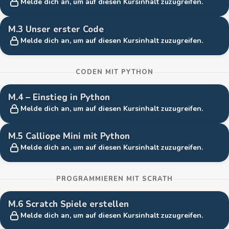
b
Melde dich an, um auf diesen Kursinhalt zuzugreifen.
i
n
M.3 Unser erster Code
Melde dich an, um auf diesen Kursinhalt zuzugreifen.
e
t
t
CODEN MIT PYTHON
M.4 – Einstieg in Python
Melde dich an, um auf diesen Kursinhalt zuzugreifen.
M.5 Calliope Mini mit Python
Melde dich an, um auf diesen Kursinhalt zuzugreifen.
PROGRAMMIEREN MIT SCRATH
M.6 Scratch Spiele erstellen
Melde dich an, um auf diesen Kursinhalt zuzugreifen.